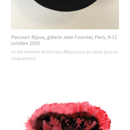
Parcours Bijoux, galerie Jean Fournier, Paris, 9-11
octobre 2020
Le site internet du Parcours Bijoux pour en savoir plus sur
l’évènement.