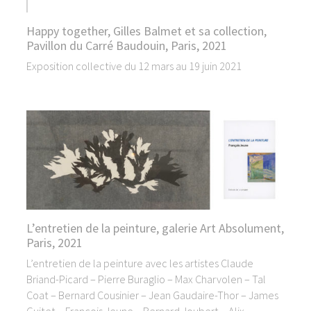
Happy together, Gilles Balmet et sa collection,
Pavillon du Carré Baudouin, Paris, 2021
Exposition collective du 12 mars au 19 juin 2021
L’entretien de la peinture, galerie Art Absolument,
Paris, 2021
L’entretien de la peinture avec les artistes Claude
Briand-Picard – Pierre Buraglio – Max Charvolen – Tal
Coat – Bernard Cousinier – Jean Gaudaire-Thor – James
Guitet – François Jeune – Bernard Joubert – Alix…