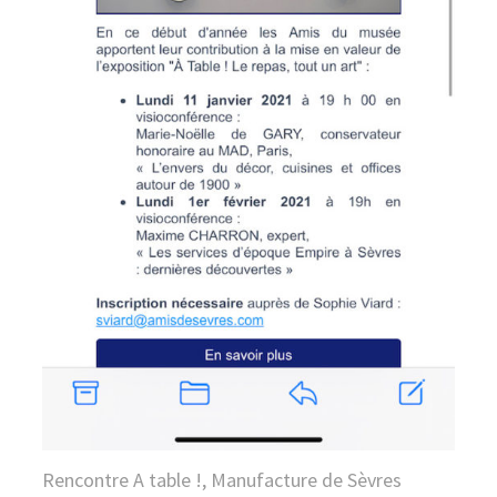
Rencontre A table !, Manufacture de Sèvres