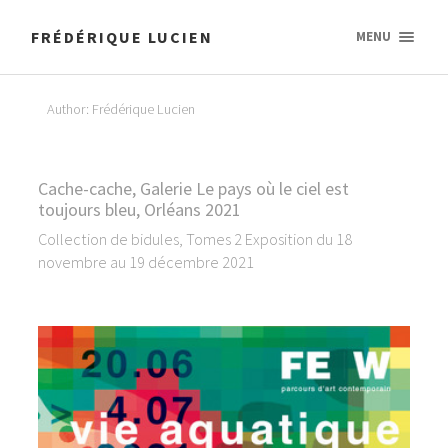
FRÉDÉRIQUE LUCIEN
MENU
Author: Frédérique Lucien
Cache-cache, Galerie Le pays où le ciel est
toujours bleu, Orléans 2021
Collection de bidules, Tomes 2 Exposition du 18
novembre au 19 décembre 2021