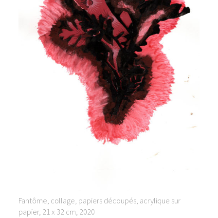
Fantôme, collage, papiers découpés, acrylique sur
papier, 21 x 32 cm, 2020