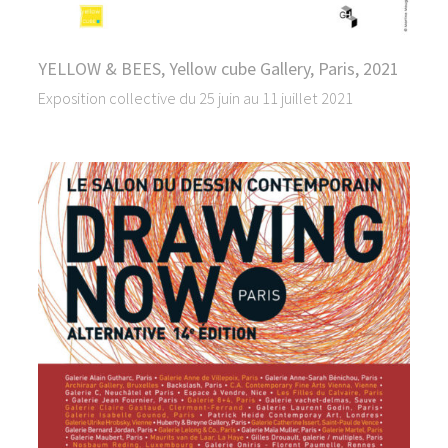
YELLOW & BEES, Yellow cube Gallery, Paris, 2021
Exposition collective du 25 juin au 11 juillet 2021