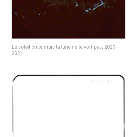
Le soleil brille mais la lune ne le voit pas, 2020-
2021