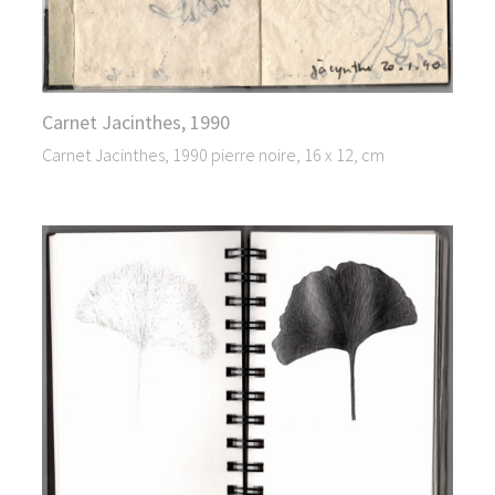
Carnet Jacinthes, 1990
Carnet Jacinthes, 1990 pierre noire, 16 x 12, cm