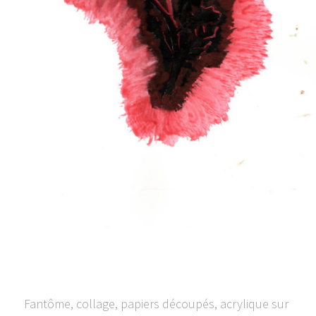
Fantôme, collage, papiers découpés, acrylique sur