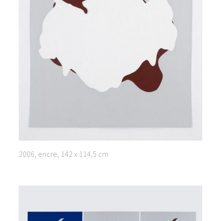
2006, encre, 142 x 114,5 cm