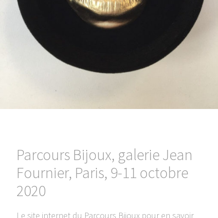
Parcours Bijoux, galerie Jean
Fournier, Paris, 9-11 octobre
2020
Le site internet du Parcours Bijoux pour en savoir