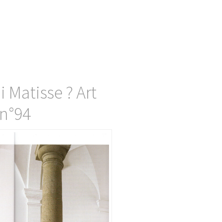
 Matisse ? Art
 n°94