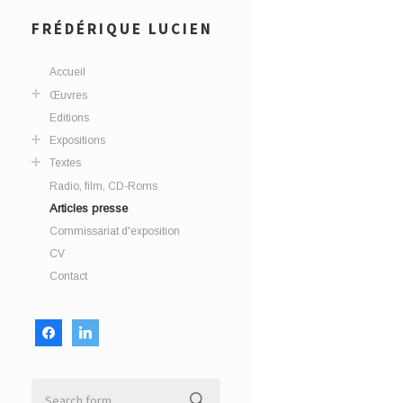
FRÉDÉRIQUE LUCIEN
Accueil
Œuvres
Editions
Expositions
Textes
Radio, film, CD-Roms
Articles presse
Commissariat d'exposition
CV
Contact
facebook
linkedin