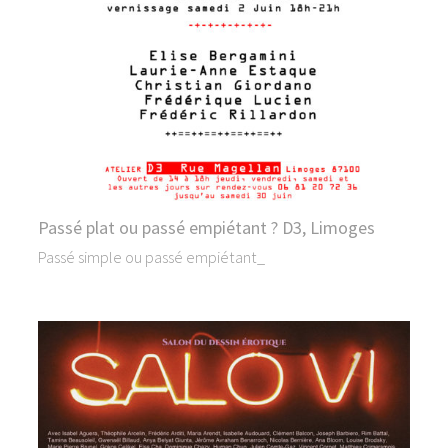
Passé plat ou passé empiétant ? D3, Limoges
Passé simple ou passé empiétant_