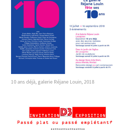
10 ans déjà, galerie Réjane Louin, 2018