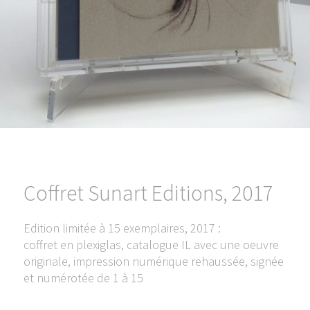
Coffret Sunart Editions, 2017
Edition limitée à 15 exemplaires, 2017 :
coffret en plexiglas, catalogue IL avec une oeuvre
originale, impression numérique rehaussée, signée
et numérotée de 1 à 15