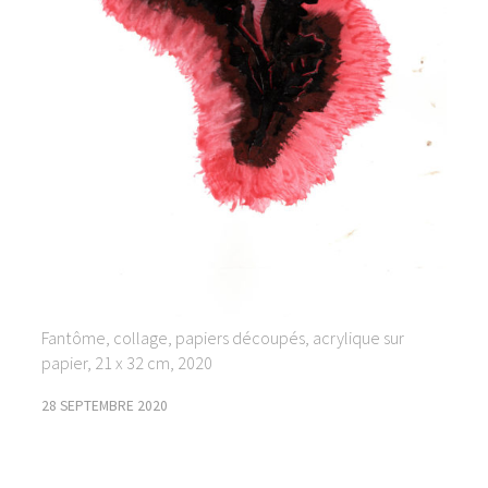
Fantôme, collage, papiers découpés, acrylique sur
papier, 21 x 32 cm, 2020
28 SEPTEMBRE 2020