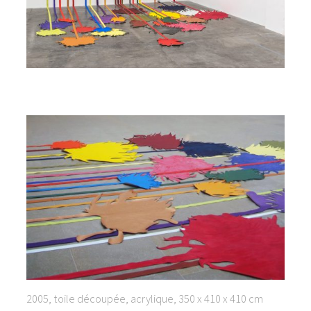
2005, toile découpée, acrylique, 350 x 410 x 410 cm