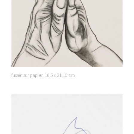
fusain sur papier, 16,5 x 21,15 cm