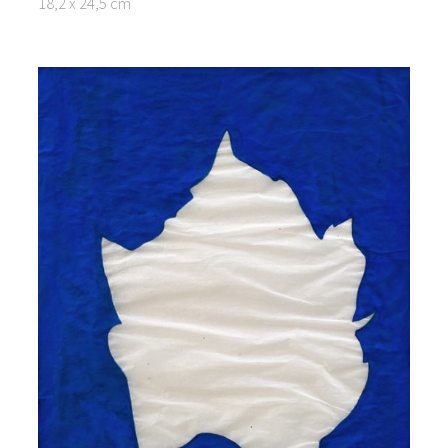
18,2 x 24,5 cm