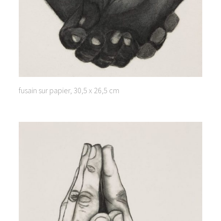
fusain sur papier, 30,5 x 26,5 cm