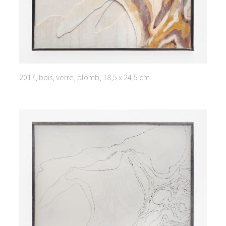
2017, bois, verre, plomb, 18,5 x 24,5 cm