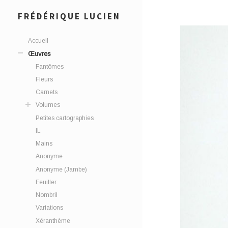
FRÉDÉRIQUE LUCIEN
Accueil
Œuvres
Fantômes
Fleurs
Carnets
Volumes
Petites cartographies
IL
Mains
Anonyme
Anonyme (Jambe)
Feuiller
Nombril
Variations
Xéranthème