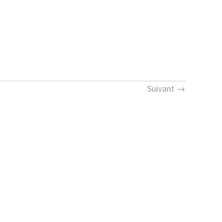
Suivant →