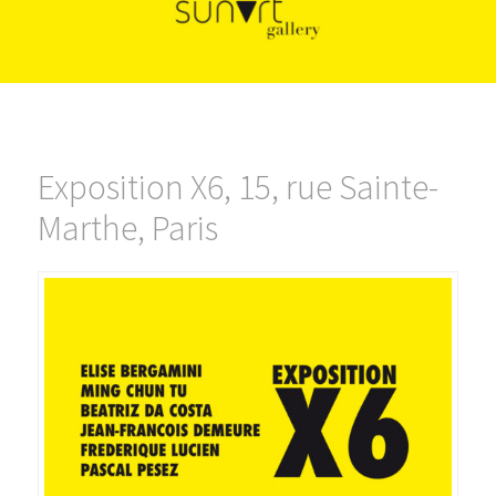
Exposition X6, 15, rue Sainte-
Marthe, Paris