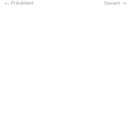
← Précédent
Suivant →