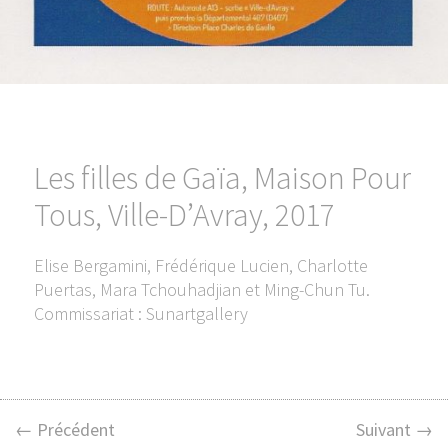
Les filles de Gaïa, Maison Pour
Tous, Ville-D’Avray, 2017
Elise Bergamini, Frédérique Lucien, Charlotte
Puertas, Mara Tchouhadjian et Ming-Chun Tu.
Commissariat : Sunartgallery
← Précédent
Suivant →