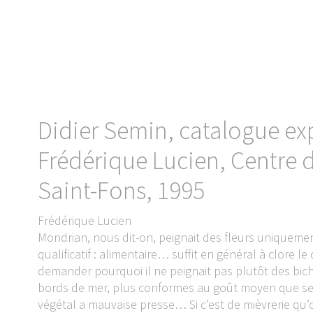
Didier Semin, catalogue ex
Frédérique Lucien, Centre d
Saint-Fons, 1995
Frédérique Lucien
Mondrian, nous dit-on, peignait des fleurs uniquement
qualificatif : alimentaire… suffit en général à clore l
demander pourquoi il ne peignait pas plutôt des bic
bords de mer, plus conformes au goût moyen que ses f
végétal a mauvaise presse… Si c’est de mièvrerie qu’