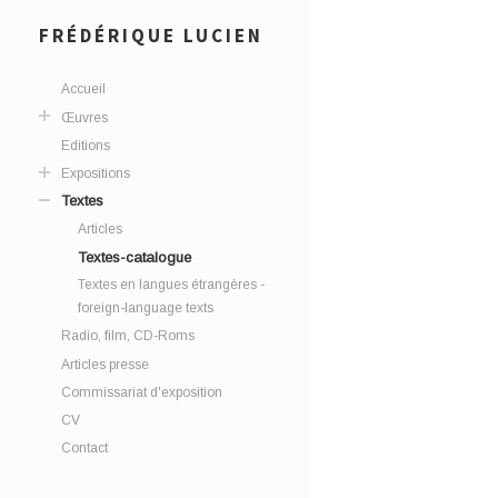
FRÉDÉRIQUE LUCIEN
Accueil
Œuvres
Editions
Expositions
Textes
Articles
Textes-catalogue
Textes en langues étrangères -
foreign-language texts
Radio, film, CD-Roms
Articles presse
Commissariat d'exposition
CV
Contact