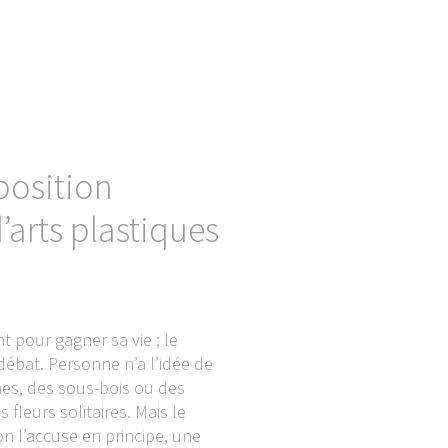
position
’arts plastiques
 pour gagner sa vie ; le
e débat. Personne n’a l’idée de
hes, des sous-bois ou des
leurs solitaires. Mais le
on l’accuse en principe, une