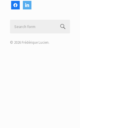
facebook
linkedin
© 2026
Frédérique Lucien
.