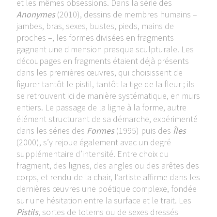
et les mêmes obsessions. Dans la série des
Anonymes
(2010), dessins de membres humains –
jambes, bras, sexes, bustes, pieds, mains de
proches –, les formes divisées en fragments
gagnent une dimension presque sculpturale. Les
découpages en fragments étaient déjà présents
dans les premières œuvres, qui choisissent de
figurer tantôt le pistil, tantôt la tige de la fleur ; ils
se retrouvent ici de manière systématique, en murs
entiers. Le passage de la ligne à la forme, autre
élément structurant de sa démarche, expérimenté
dans les séries des
Formes
(1995) puis des
Îles
(2000), s’y rejoue également avec un degré
supplémentaire d’intensité. Entre choix du
fragment, des lignes, des angles ou des arêtes des
corps, et rendu de la chair, l’artiste affirme dans les
dernières œuvres une poétique complexe, fondée
sur une hésitation entre la surface et le trait. Les
Pistils
, sortes de totems ou de sexes dressés