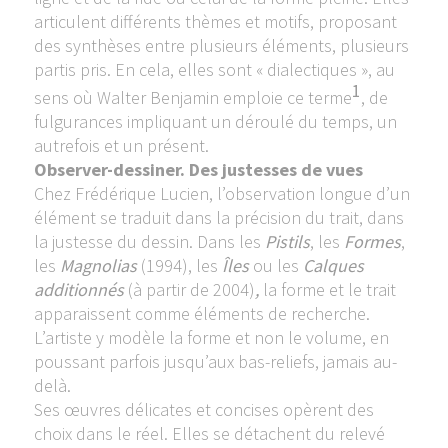
articulent différents thèmes et motifs, proposant
des synthèses entre plusieurs éléments, plusieurs
partis pris. En cela, elles sont « dialectiques », au
1
sens où Walter Benjamin emploie ce terme
, de
fulgurances impliquant un déroulé du temps, un
autrefois et un présent.
Observer-dessiner. Des justesses de vues
Chez Frédérique Lucien, l’observation longue d’un
élément se traduit dans la précision du trait, dans
la justesse du dessin. Dans les
Pistils
, les
Formes
,
les
Magnolias
(1994), les
Îles
ou les
Calques
additionnés
(à partir de 2004)
,
la forme et le trait
apparaissent comme éléments de recherche.
L’artiste y modèle la forme et non le volume, en
poussant parfois jusqu’aux bas-reliefs, jamais au-
delà.
Ses œuvres délicates et concises opèrent des
choix dans le réel. Elles se détachent du relevé