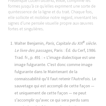
Frédérique Lucien distend, évide, comprime les
formes jusqu’à ce qu’elles expriment une sorte de
quintessence de la ligne et du trait. Chaque fois,
elle sollicite et mobilise notre regard, inventant les
signes d’une pensée visuelle propre aux œuvres
fortes et singulières.
e
Walter Benjamin,
Paris, Capitale du XIX
siècle.
Le livre des passages
, Paris : Éd. du Cerf, 1986.
Trad. fr., p. 491 : « L’image dialectique est une
image fulgurante. C’est donc comme image
fulgurante dans le Maintenant de la
connaissabilité qu’il faut retenir l’Autrefois. Le
sauvetage qui est accompli de cette façon —
et uniquement de cette façon — ne peut
s’accomplir qu’avec ce qui sera perdu sans