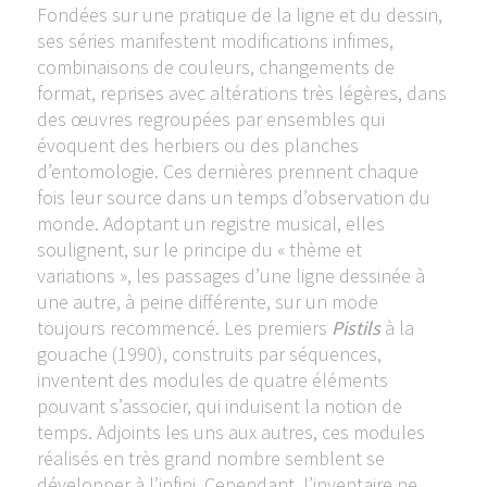
Fondées sur une pratique de la ligne et du dessin,
ses séries manifestent modifications infimes,
combinaisons de couleurs, changements de
format, reprises avec altérations très légères, dans
des œuvres regroupées par ensembles qui
évoquent des herbiers ou des planches
d’entomologie. Ces dernières prennent chaque
fois leur source dans un temps d’observation du
monde. Adoptant un registre musical, elles
soulignent, sur le principe du « thème et
variations », les passages d’une ligne dessinée à
une autre, à peine différente, sur un mode
toujours recommencé. Les premiers
Pistils
à la
gouache (1990), construits par séquences,
inventent des modules de quatre éléments
pouvant s’associer, qui induisent la notion de
temps. Adjoints les uns aux autres, ces modules
réalisés en très grand nombre semblent se
développer à l’infini. Cependant, l’inventaire ne