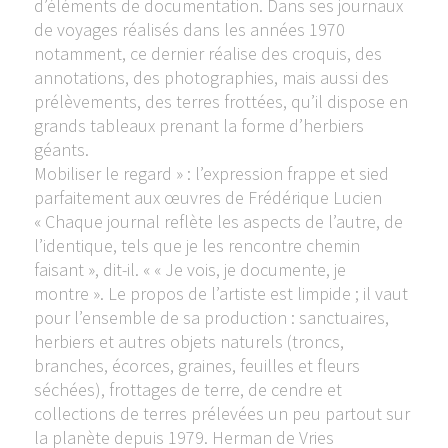
d’éléments de documentation. Dans ses journaux
de voyages réalisés dans les années 1970
notamment, ce dernier réalise des croquis, des
annotations, des photographies, mais aussi des
prélèvements, des terres frottées, qu’il dispose en
grands tableaux prenant la forme d’herbiers
géants.
Mobiliser le regard » : l’expression frappe et sied
parfaitement aux œuvres de Frédérique Lucien
« Chaque journal reflète les aspects de l’autre, de
l’identique, tels que je les rencontre chemin
faisant », dit-il. « « Je vois, je documente, je
montre ». Le propos de l’artiste est limpide ; il vaut
pour l’ensemble de sa production : sanctuaires,
herbiers et autres objets naturels (troncs,
branches, écorces, graines, feuilles et fleurs
séchées), frottages de terre, de cendre et
collections de terres prélevées un peu partout sur
la planète depuis 1979. Herman de Vries