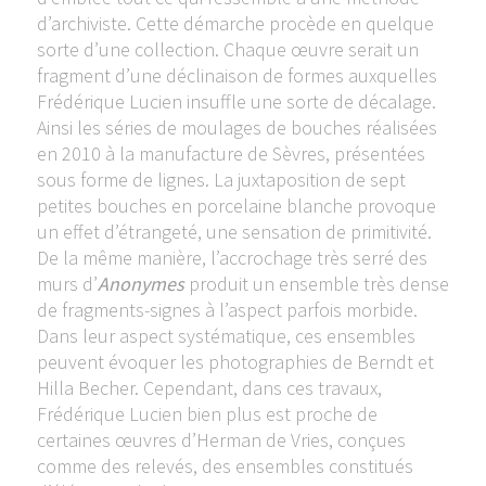
d’archiviste. Cette démarche procède en quelque
sorte d’une collection. Chaque œuvre serait un
fragment d’une déclinaison de formes auxquelles
Frédérique Lucien insuffle une sorte de décalage.
Ainsi les séries de moulages de bouches réalisées
en 2010 à la manufacture de Sèvres, présentées
sous forme de lignes. La juxtaposition de sept
petites bouches en porcelaine blanche provoque
un effet d’étrangeté, une sensation de primitivité.
De la même manière, l’accrochage très serré des
murs d’
Anonymes
produit un ensemble très dense
de fragments-signes à l’aspect parfois morbide.
Dans leur aspect systématique, ces ensembles
peuvent évoquer les photographies de Berndt et
Hilla Becher. Cependant, dans ces travaux,
Frédérique Lucien bien plus est proche de
certaines œuvres d’Herman de Vries, conçues
comme des relevés, des ensembles constitués