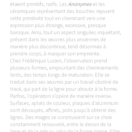
étaient primitifs, naïfs. Les
Anonymes
et les
céramiques représentant des bouches rejouent
cette primitivité tout en cheminant vers une
expression plus étrange, excessive, presque
baroque. Ainsi, tout un aspect singulier, inquiétant,
présent dans les œuvres plus anciennes de
manière plus discontinue, tend désormais à
prendre corps, à marquer son empreinte.
Chez Frédérique Lucien, l’observation prend
plusieurs formes, empruntant des cheminements
lents, des temps longs de maturation. Elle se
traduit dans ses œuvres par un travail obstiné de
tracé, qui part de la ligne pour aboutir à la forme.
Parfois, l’opération s’opère de manière inverse.
Surfaces, aplats de couleur, plaques d’aluminium
sont découpés, affinés, polis jusqu’à obtenir des
lignes. Des images se construisent sur ce choix
constamment renouvelé, entre le dessin de la
ligne et de la ride ou celui de la forme pleine. Elles