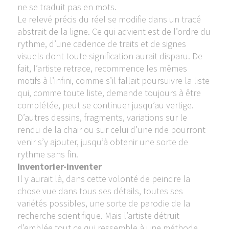
ne se traduit pas en mots.
Le relevé précis du réel se modifie dans un tracé
abstrait de la ligne. Ce qui advient est de l’ordre du
rythme, d’une cadence de traits et de signes
visuels dont toute signification aurait disparu. De
fait, l’artiste retrace, recommence les mêmes
motifs à l’infini, comme s’il fallait poursuivre la liste
qui, comme toute liste, demande toujours à être
complétée, peut se continuer jusqu’au vertige.
D’autres dessins, fragments, variations sur le
rendu de la chair ou sur celui d’une ride pourront
venir s’y ajouter, jusqu’à obtenir une sorte de
rythme sans fin.
Inventorier-inventer
Il y aurait là, dans cette volonté de peindre la
chose vue dans tous ses détails, toutes ses
variétés possibles, une sorte de parodie de la
recherche scientifique. Mais l’artiste détruit
d’emblée tout ce qui ressemble à une méthode