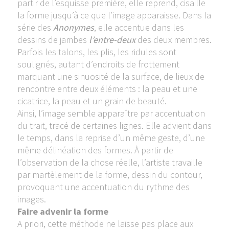
partir de l’esquisse première, elle reprend, cisaille
la forme jusqu’à ce que l’image apparaisse. Dans la
série des
Anonymes
, elle accentue dans les
dessins de jambes
l’entre-deux
des deux membres.
Parfois les talons, les plis, les ridules sont
soulignés, autant d’endroits de frottement
marquant une sinuosité de la surface, de lieux de
rencontre entre deux éléments : la peau et une
cicatrice, la peau et un grain de beauté.
Ainsi, l’image semble apparaître par accentuation
du trait, tracé de certaines lignes. Elle advient dans
le temps, dans la reprise d’un même geste, d’une
même délinéation des formes. À partir de
l’observation de la chose réelle, l’artiste travaille
par martèlement de la forme, dessin du contour,
provoquant une accentuation du rythme des
images.
Faire advenir la forme
A priori, cette méthode ne laisse pas place aux