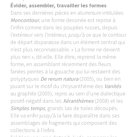
Évider, assembler, travailler les formes
Dans ses dernières pièces en aluminium intitulées
Moncontour
, une forme dessinée est reprise à
l’infini comme dans les poupées russes, depuis
l’extérieur vers l’intérieur, jusqu’à ce que le contour
de départ disparaisse dans un élément central qui
n’est plus reconnaissable. « La forme ne devient
plus rien », dit-elle. Elle étire, reprend la même
forme, en assemblant récemment des fleurs
fanées peintes à la gouache qui lui restaient des
polyptyques
De rerum
natura
(2005), ou bien en
jouant sur le motif du chrysanthème des
Vanités
au graphite (2005), repris au sein d’une dialectique
positif-négatif dans les
Xéranthèmes
(2008) et les
Simples temps
, grands lais de toiles découpés.
Elle va enfin jusqu’à la faire disparaître dans ses
assemblages de fragments qui composent des
collections à l’infini.