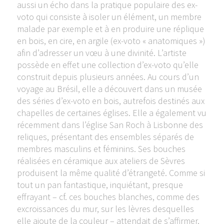
aussi un écho dans la pratique populaire des ex-
voto qui consiste à isoler un élément, un membre
malade par exemple et à en produire une réplique
en bois, en cire, en argile (ex-voto « anatomiques »)
afin d’adresser un vœu à une divinité. L’artiste
possède en effet une collection d’ex-voto qu’elle
construit depuis plusieurs années. Au cours d’un
voyage au Brésil, elle a découvert dans un musée
des séries d’ex-voto en bois, autrefois destinés aux
chapelles de certaines églises. Elle a également vu
récemment dans l’église San Roch à Lisbonne des
reliques, présentant des ensembles séparés de
membres masculins et féminins. Ses bouches
réalisées en céramique aux ateliers de Sèvres
produisent la même qualité d’étrangeté. Comme si
tout un pan fantastique, inquiétant, presque
effrayant – cf. ces bouches blanches, comme des
excroissances du mur, sur les lèvres desquelles
elle ajoute de la couleur – attendait de s’affirmer.