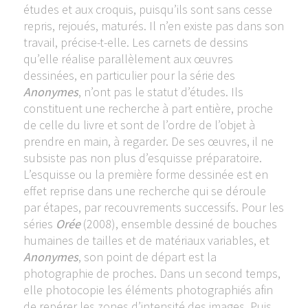
études et aux croquis, puisqu’ils sont sans cesse
repris, rejoués, maturés. Il n’en existe pas dans son
travail, précise-t-elle. Les carnets de dessins
qu’elle réalise parallèlement aux œuvres
dessinées, en particulier pour la série des
Anonymes
, n’ont pas le statut d’études. Ils
constituent une recherche à part entière, proche
de celle du livre et sont de l’ordre de l’objet à
prendre en main, à regarder. De ses œuvres, il ne
subsiste pas non plus d’esquisse préparatoire.
L’esquisse ou la première forme dessinée est en
effet reprise dans une recherche qui se déroule
par étapes, par recouvrements successifs. Pour les
séries
Orée
(2008), ensemble dessiné de bouches
humaines de tailles et de matériaux variables, et
Anonymes
, son point de départ est la
photographie de proches. Dans un second temps,
elle photocopie les éléments photographiés afin
de repérer les zones d’intensité des images. Puis