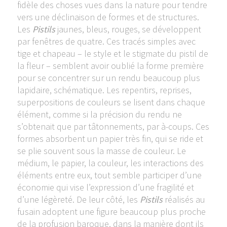
fidèle des choses vues dans la nature pour tendre
vers une déclinaison de formes et de structures.
Les
Pistils
jaunes, bleus, rouges, se développent
par fenêtres de quatre. Ces tracés simples avec
tige et chapeau – le style et le stigmate du pistil de
la fleur – semblent avoir oublié la forme première
pour se concentrer sur un rendu beaucoup plus
lapidaire, schématique. Les repentirs, reprises,
superpositions de couleurs se lisent dans chaque
élément, comme si la précision du rendu ne
s’obtenait que par tâtonnements, par à-coups. Ces
formes absorbent un papier très fin, qui se ride et
se plie souvent sous la masse de couleur. Le
médium, le papier, la couleur, les interactions des
éléments entre eux, tout semble participer d’une
économie qui vise l’expression d’une fragilité et
d’une légèreté. De leur côté, les
Pistils
réalisés au
fusain adoptent une figure beaucoup plus proche
de la profusion baroque, dans la manière dont ils