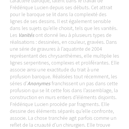
caractère baroque, latent dans le travail de
Frédérique Lucien depuis ses débuts. Cet attrait
pour le baroque se lit dans la complexité des
lignes de ses dessins. Il est également sensible
dans les sujets qu’elle choisit, tels que les vanités.
Les
Vanités
ont donné lieu à plusieurs types de
réalisations : dessinées, en couleur, gravées. Dans
une série de gravures à l’aquatinte de 2004
représentant des chrysanthèmes, elle multiplie les
lignes serpentines, complexes et proliférantes. Elle
associe ainsi une exactitude du trait à une
profusion baroque. Réalisées tout récemment, les
séries d’
Anonymes
franchissent un pas dans cette
profusion qui se lit cette fois dans l’assemblage, la
construction en murs entiers d’éléments disjoints.
Frédérique Lucien procède par fragments. Elle
dessine des éléments séparés qu’elle confronte,
associe. La chose tranchée agit parfois comme un
reflet de la cruauté d’un chirurgien. Elle trouve