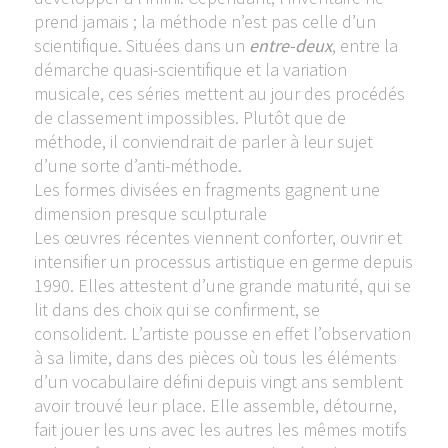
prend jamais ; la méthode n’est pas celle d’un
scientifique. Situées dans un
entre-deux
, entre la
démarche quasi-scientifique et la variation
musicale, ces séries mettent au jour des procédés
de classement impossibles. Plutôt que de
méthode, il conviendrait de parler à leur sujet
d’une sorte d’anti-méthode.
Les formes divisées en fragments gagnent une
dimension presque sculpturale
Les œuvres récentes viennent conforter, ouvrir et
intensifier un processus artistique en germe depuis
1990. Elles attestent d’une grande maturité, qui se
lit dans des choix qui se confirment, se
consolident. L’artiste pousse en effet l’observation
à sa limite, dans des pièces où tous les éléments
d’un vocabulaire défini depuis vingt ans semblent
avoir trouvé leur place. Elle assemble, détourne,
fait jouer les uns avec les autres les mêmes motifs