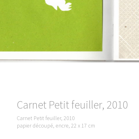
Carnet Petit feuiller, 2010
Carnet Petit feuiller, 2010
papier découpé, encre, 22 x 17 cm