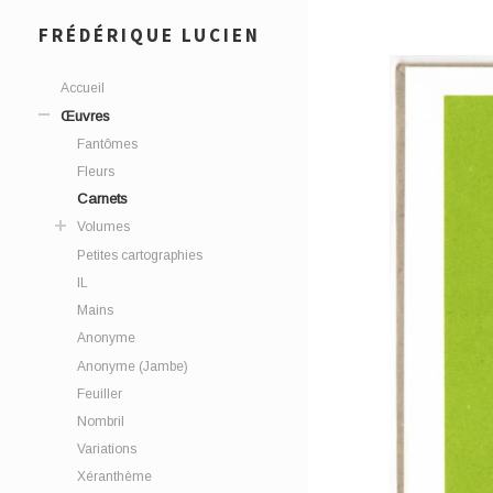
FRÉDÉRIQUE LUCIEN
Accueil
Œuvres
Fantômes
Fleurs
Carnets
Volumes
Petites cartographies
IL
Mains
Anonyme
Anonyme (Jambe)
Feuiller
Nombril
Variations
Xéranthème