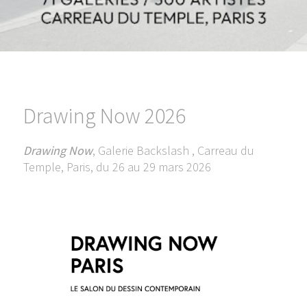
Drawing Now 2026
Drawing Now
, Galerie Backslash , Carreau du
Temple, Paris, du 26 au 29 mars 2026