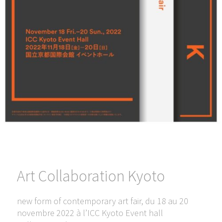
Art Collaboration Kyoto
new form of contemporary art fair, du 18 au 20
novembre 2022 à l’ICC Kyoto Event hall