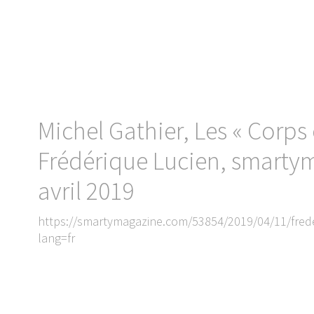
Michel Gathier, Les « Corps 
Frédérique Lucien, smarty
avril 2019
https://smartymagazine.com/53854/2019/04/11/frede
lang=fr