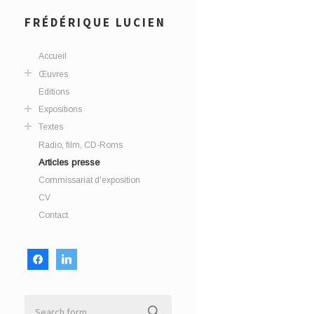
FRÉDÉRIQUE LUCIEN
Accueil
Œuvres
Editions
Expositions
Textes
Radio, film, CD-Roms
Articles presse
Commissariat d'exposition
CV
Contact
facebook
linkedin