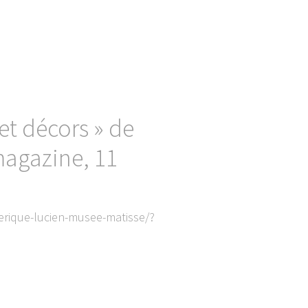
et décors » de
magazine, 11
rique-lucien-musee-matisse/?