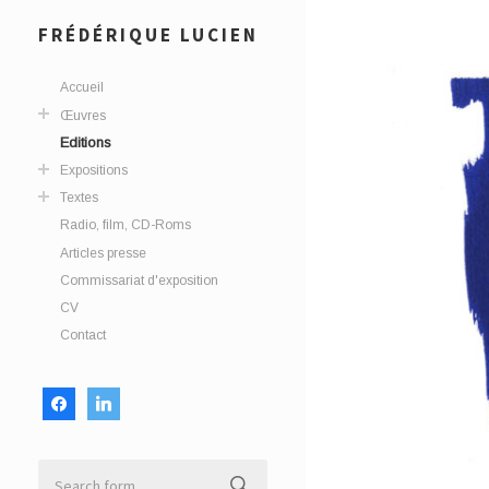
FRÉDÉRIQUE LUCIEN
Accueil
Œuvres
Editions
Expositions
Textes
Radio, film, CD-Roms
Articles presse
Commissariat d'exposition
CV
Contact
facebook
linkedin