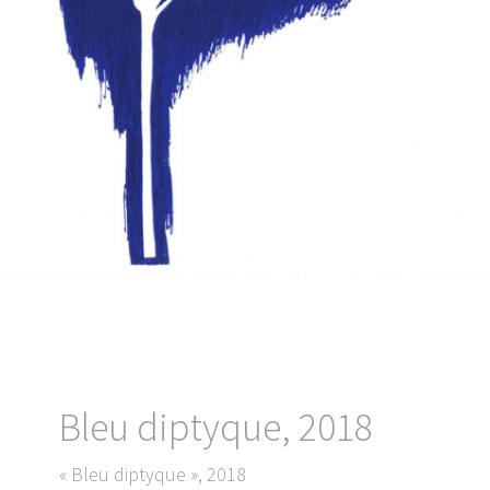
Bleu diptyque, 2018
« Bleu diptyque », 2018