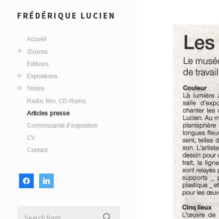
FRÉDÉRIQUE LUCIEN
Accueil
Œuvres
Editions
Expositions
Textes
Radio, film, CD-Roms
Articles presse
Commissariat d'exposition
CV
Contact
facebook
linkedin