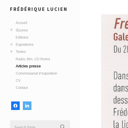
FRÉDÉRIQUE LUCIEN
Accueil
Œuvres
Editions
Expositions
Textes
Radio, film, CD-Roms
Articles presse
Commissariat d'exposition
CV
Contact
facebook
linkedin