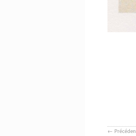
← Précéden