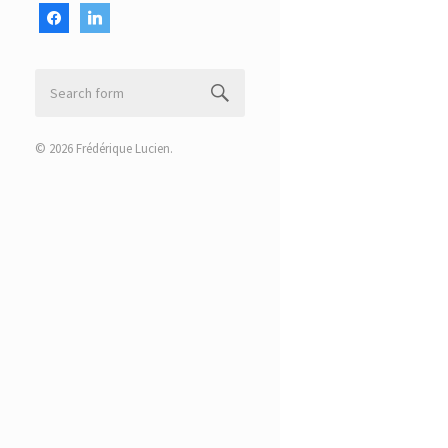
facebook
linkedin
© 2026
Frédérique Lucien
.