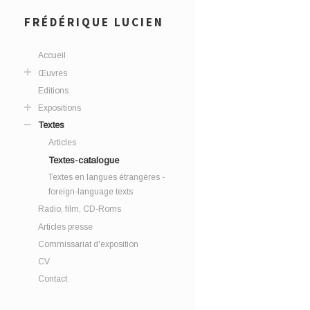
FRÉDÉRIQUE LUCIEN
Accueil
Œuvres
Editions
Expositions
Textes
Articles
Textes-catalogue
Textes en langues étrangères -
foreign-language texts
Radio, film, CD-Roms
Articles presse
Commissariat d'exposition
CV
Contact