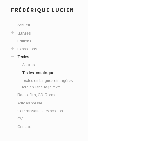
FRÉDÉRIQUE LUCIEN
Accueil
Œuvres
Editions
Expositions
Textes
Articles
Textes-catalogue
Textes en langues étrangères -
foreign-language texts
Radio, film, CD-Roms
Articles presse
Commissariat d'exposition
CV
Contact