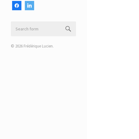
facebook
linkedin
© 2026
Frédérique Lucien
.