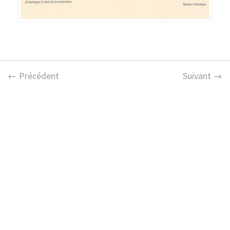
← Précédent
Suivant →