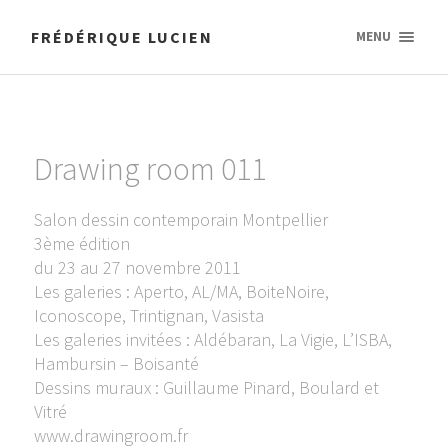
FRÉDÉRIQUE LUCIEN
MENU
Drawing room 011
Salon dessin contemporain Montpellier
3ème édition
du 23 au 27 novembre 2011
Les galeries : Aperto, AL/MA, BoiteNoire,
Iconoscope, Trintignan, Vasista
Les galeries invitées : Aldébaran, La Vigie, L’ISBA,
Hambursin – Boisanté
Dessins muraux : Guillaume Pinard, Boulard et
Vitré
www.drawingroom.fr