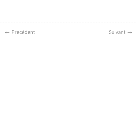
← Précédent
Suivant →