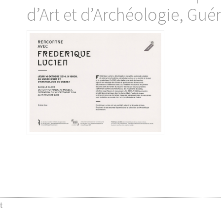
d’Art et d’Archéologie, Gué
t