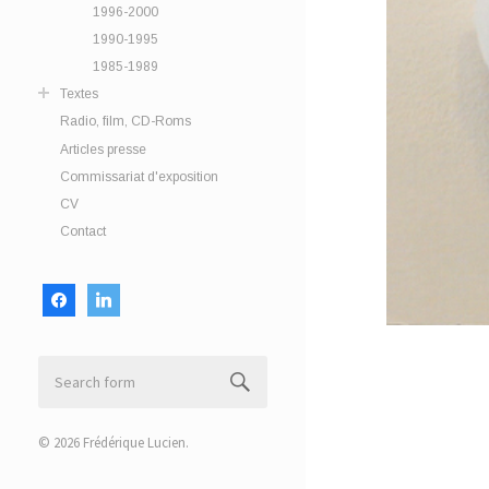
1996-2000
1990-1995
1985-1989
Textes
Radio, film, CD-Roms
Articles presse
Commissariat d'exposition
CV
Contact
facebook
linkedin
© 2026
Frédérique Lucien
.