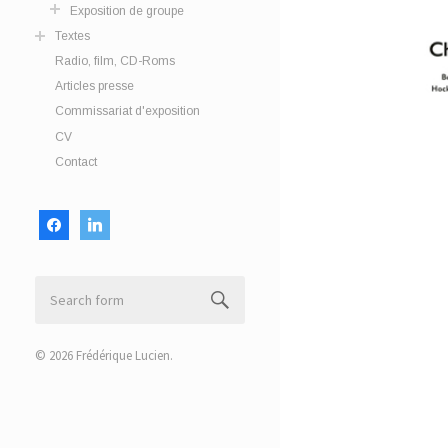
Exposition de groupe
Textes
Radio, film, CD-Roms
Articles presse
Commissariat d'exposition
CV
Contact
facebook
linkedin
© 2026
Frédérique Lucien
.