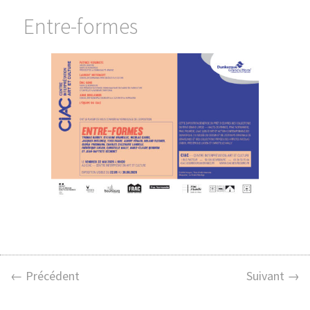
Entre-formes
← Précédent
Suivant →