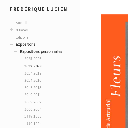
FRÉDÉRIQUE LUCIEN
Accueil
Œuvres
Editions
Expositions
Expositions personnelles
2025-2026
2023-2024
2017-2019
2014-2016
2012-2013
2010-2011
2005-2009
2000-2004
1995-1999
1990-1994