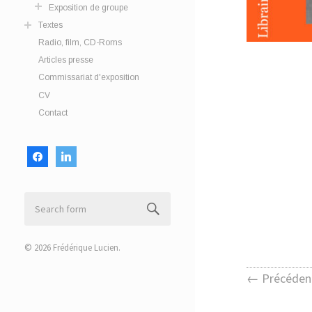
Exposition de groupe
Textes
Radio, film, CD-Roms
Articles presse
Commissariat d'exposition
CV
Contact
facebook
linkedin
© 2026
Frédérique Lucien
.
← Précéden