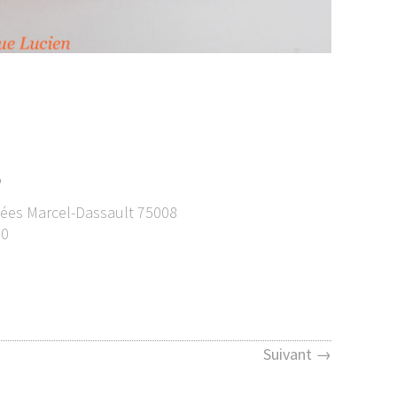
s
lysées Marcel-Dassault 75008
30
Suivant →