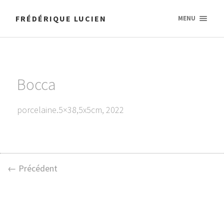
FRÉDÉRIQUE LUCIEN
MENU
Bocca
porcelaine.5×38,5x5cm, 2022
← Précédent