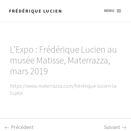
FRÉDÉRIQUE LUCIEN
MENU
L’Expo : Frédérique Lucien au
musée Matisse, Materrazza,
mars 2019
https://www.materrazza.com/frérérique-lucien-la-
lupita
← Précédent
Suivant →