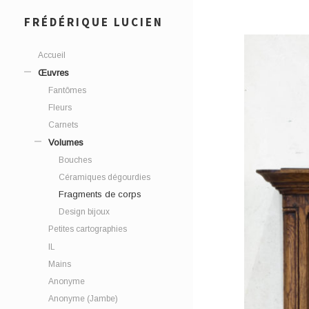
FRÉDÉRIQUE LUCIEN
Accueil
Œuvres
Fantômes
Fleurs
Carnets
Volumes
Bouches
Céramiques dégourdies
Fragments de corps
Design bijoux
Petites cartographies
IL
Mains
Anonyme
Anonyme (Jambe)