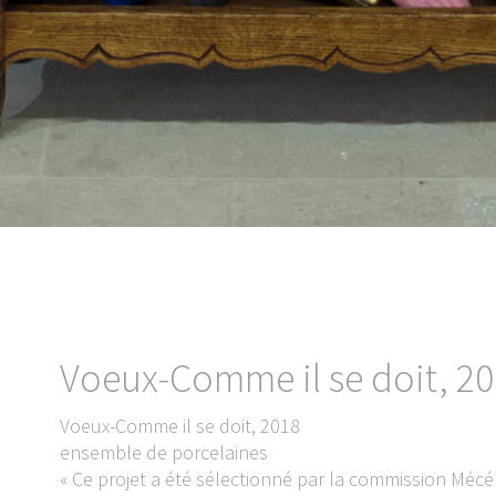
Voeux-Comme il se doit, 2
Voeux-Comme il se doit, 2018
ensemble de porcelaines
« Ce projet a été sélectionné par la commission Méc