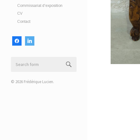
Commissariat d'exposition
CV
Contact
facebook
linkedin
© 2026
Frédérique Lucien
.