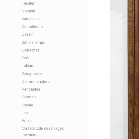
Feuiller
Nombril
Variations
Xéranthème
Dessin
Simple temps
Gouaches
Orée
Labium
Géographie
De rerum natura
Pendantes
Giornate
Oreille
Îles
Encre
Oh ! solitude des rivages
incertains