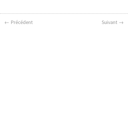
← Précédent
Suivant →