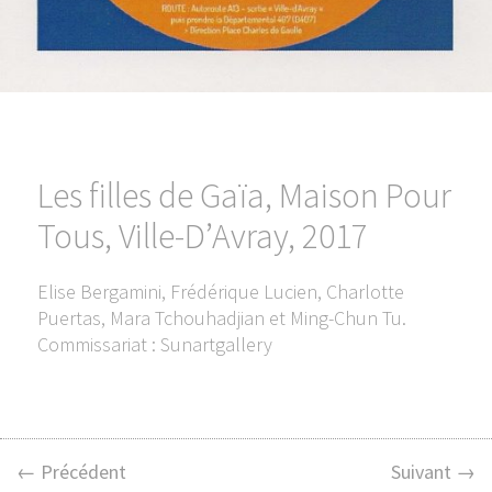
Les filles de Gaïa, Maison Pour
Tous, Ville-D’Avray, 2017
Elise Bergamini, Frédérique Lucien, Charlotte
Puertas, Mara Tchouhadjian et Ming-Chun Tu.
Commissariat : Sunartgallery
← Précédent
Suivant →