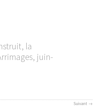
struit, la
 Arrimages, juin-
Suivant →