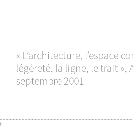
« L’architecture, l’espace con
légèreté, la ligne, le trait »,
septembre 2001
t