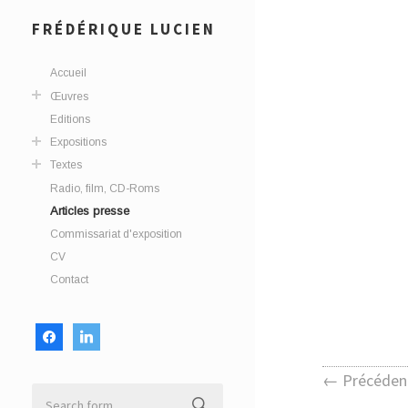
FRÉDÉRIQUE LUCIEN
Accueil
Œuvres
Editions
Expositions
Textes
Radio, film, CD-Roms
Articles presse
Commissariat d'exposition
CV
Contact
facebook
linkedin
← Précéden