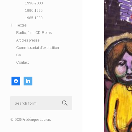
1996-2000
1990-1995
1985-1989
Textes
Radio, film, CD-Roms
Articles presse
Commissariat d'exposition
CV
Contact
facebook
linkedin
© 2026
Frédérique Lucien
.