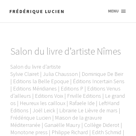
FRÉDÉRIQUE LUCIEN
MENU
Salon du livre d’artiste Nîmes
Salon du livre d’artiste
Sylvie Clairet | Julia Chausson | Dominique De Beir
| Editions la Belle Epoque | Éditions Incertain Sens
| Editions Méridianes | Editions P | Editions Venus
d’ailleurs | Editions Voix | Friville Editions | Le grand
os | Heureux les cailloux | Rafaele Ide | LeftHand
Editions | Joël Leick | Librairie Le Lièvre de mars |
Frédérique Lucien | Maison de la gravure
Méditerranée | Ganaëlle Maury | Collège Diderot |
Monotone press | Philippe Richard | Edith Schmid |