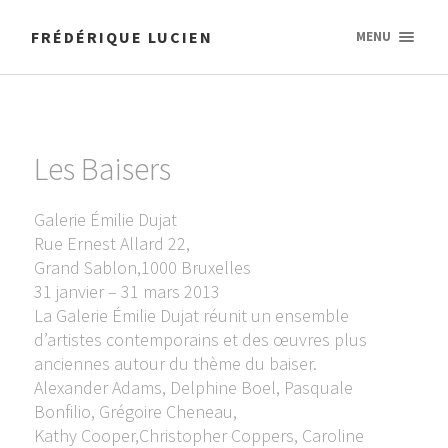
FRÉDÉRIQUE LUCIEN
MENU
Les Baisers
Galerie Émilie Dujat
Rue Ernest Allard 22,
Grand Sablon,1000 Bruxelles
31 janvier – 31 mars 2013
La Galerie Émilie Dujat réunit un ensemble
d’artistes contemporains et des œuvres plus
anciennes autour du thème du baiser.
Alexander Adams, Delphine Boel, Pasquale
Bonfilio, Grégoire Cheneau,
Kathy Cooper,Christopher Coppers, Caroline