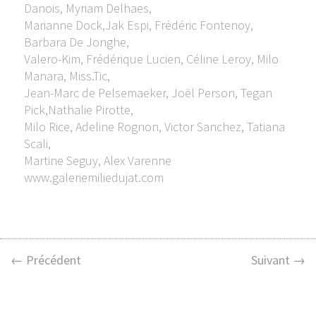
Danois, Myriam Delhaes,
Marianne Dock,Jak Espi, Frédéric Fontenoy,
Barbara De Jonghe,
Valero-Kim, Frédérique Lucien, Céline Leroy, Milo
Manara, Miss.Tic,
Jean-Marc de Pelsemaeker, Joël Person, Tegan
Pick,Nathalie Pirotte,
Milo Rice, Adeline Rognon, Victor Sanchez, Tatiana
Scali,
Martine Seguy, Alex Varenne
www.galeriemiliedujat.com
← Précédent
Suivant →