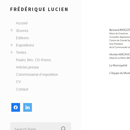
FRÉDÉRIQUE LUCIEN
Accueil
Œuvres
Editions
Expositions
Textes
Radio, film, CD-Roms
Articles presse
Commissariat d'exposition
CV
Contact
facebook
linkedin