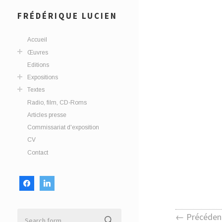
FRÉDÉRIQUE LUCIEN
Accueil
Œuvres
Editions
Expositions
Textes
Radio, film, CD-Roms
Articles presse
Commissariat d'exposition
CV
Contact
facebook
linkedin
← Précéden