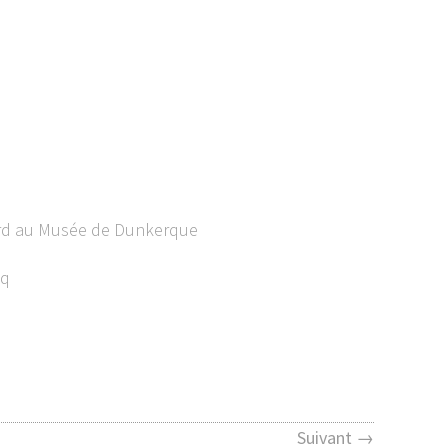
hard au Musée de Dunkerque
cq
Suivant →