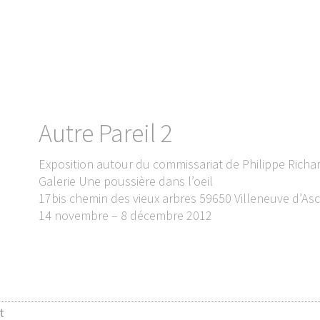
Autre Pareil 2
Exposition autour du commissariat de Philippe Ric
Galerie Une poussière dans l’oeil
17bis chemin des vieux arbres 59650 Villeneuve d’As
14 novembre – 8 décembre 2012
t