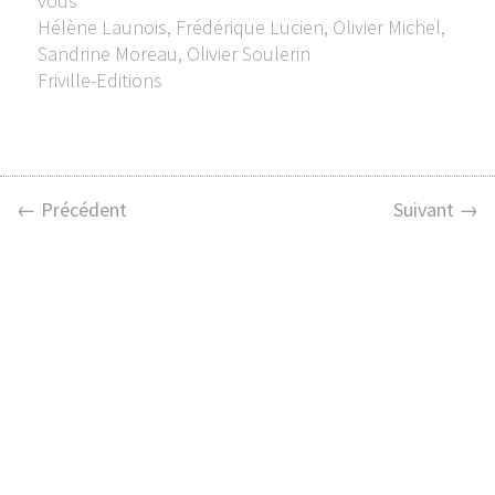
vous
Hélène Launois, Frédérique Lucien, Olivier Michel,
Sandrine Moreau, Olivier Soulerin
Friville-Editions
← Précédent
Suivant →