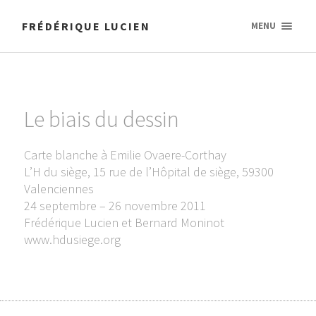
FRÉDÉRIQUE LUCIEN
MENU
Le biais du dessin
Carte blanche à Emilie Ovaere-Corthay
L’H du siège, 15 rue de l’Hôpital de siège, 59300
Valenciennes
24 septembre – 26 novembre 2011
Frédérique Lucien et Bernard Moninot
www.hdusiege.org