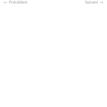
← Précédent
Suivant →