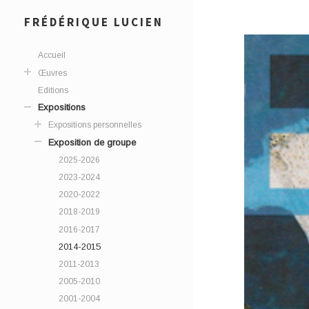
FRÉDÉRIQUE LUCIEN
Accueil
Œuvres
Editions
Expositions
Expositions personnelles
Exposition de groupe
2025-2026
2023-2024
2020-2022
2018-2019
2016-2017
2014-2015
2011-2013
2005-2010
2001-2004