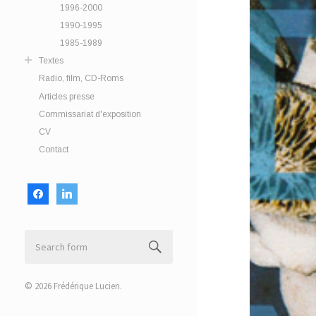
1996-2000
1990-1995
1985-1989
Textes
Radio, film, CD-Roms
Articles presse
Commissariat d'exposition
CV
Contact
facebook
linkedin
© 2026
Frédérique Lucien
.