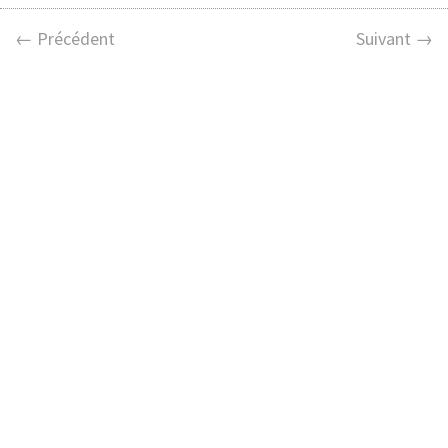
← Précédent
Suivant →