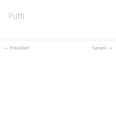
Putti
← Précédent
Suivant →