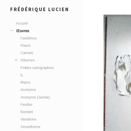
FRÉDÉRIQUE LUCIEN
Accueil
Œuvres
Fantômes
Fleurs
Carnets
Volumes
Petites cartographies
IL
Mains
Anonyme
Anonyme (Jambe)
Feuiller
Nombril
Variations
Xéranthème