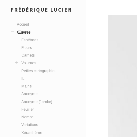
FRÉDÉRIQUE LUCIEN
Accueil
Œuvres
Fantômes
Fleurs
Carnets
Volumes
Petites cartographies
IL
Mains
Anonyme
Anonyme (Jambe)
Feuiller
Nombril
Variations
Xéranthème