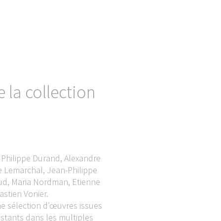
e la collection
, Philippe Durand, Alexandre
me Lemarchal, Jean-Philippe
aud, Maria Nordman, Etienne
astien Vonier.
ne sélection d’œuvres issues
xistants dans les multiples