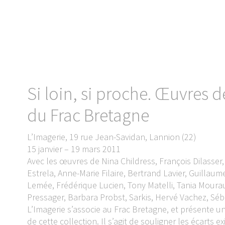
Si loin, si proche. Œuvres d
du Frac Bretagne
L’Imagerie, 19 rue Jean-Savidan, Lannion (22)
15 janvier – 19 mars 2011
Avec les œuvres de Nina Childress, François Dilasser
Estrela, Anne-Marie Filaire, Bertrand Lavier, Guillau
Lemée, Frédérique Lucien, Tony Matelli, Tania Mour
Pressager, Barbara Probst, Sarkis, Hervé Vachez, Séb
L’Imagerie s’associe au Frac Bretagne, et présente u
de cette collection. Il s’agit de souligner les écarts e