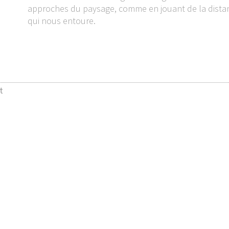
approches du paysage, comme en jouant de la distanc
qui nous entoure.
t