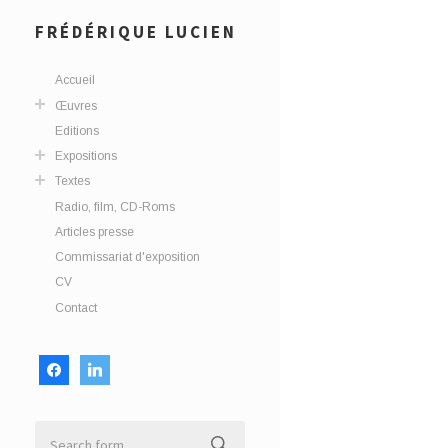
FRÉDÉRIQUE LUCIEN
Accueil
Œuvres
Editions
Expositions
Textes
Radio, film, CD-Roms
Articles presse
Commissariat d'exposition
CV
Contact
facebook
linkedin