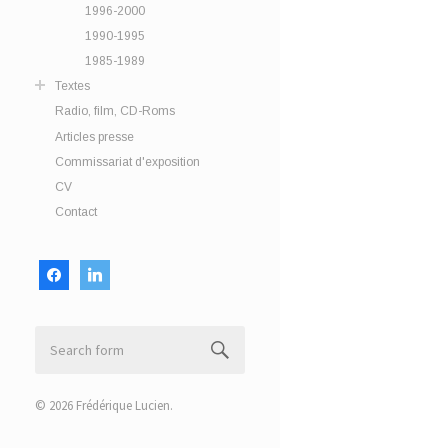
1996-2000
1990-1995
1985-1989
Textes
Radio, film, CD-Roms
Articles presse
Commissariat d'exposition
CV
Contact
facebook
linkedin
© 2026
Frédérique Lucien
.